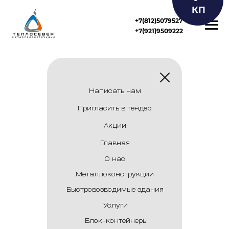
КП
+7(812)5079527
+7(921)9509222
Контакты
Г
лавная
Блок-контейнеры
Быстровозводимые здания
Услуги
О нас
Написать нам
Металлоконструкции
Пригласить в тендер
Акции
Главная
О нас
Металлоконструкции
Быстровозводимые здания
Услуги
Блок-контейнеры