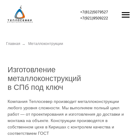
+7(812)5079527
+7(921)9509222
Контакты
Г
лавная
Блок-контейнеры
Быстровозводимые здания
Главная
→
Металлоконтрукции
Услуги
О нас
Изготовление
металлоконструкций
Металлоконструкции
в СПб под ключ
Компания Теплосевер производит металлоконструкции
любого уровня сложности. Мы выполняем полный цикл
работ — от проектирования и изготовления до доставки и
монтажа на объекте. Конструкции производятся в
собственном цехе в Киришах с контролем качества и
соответствием ГОСТ
Заказать расчет