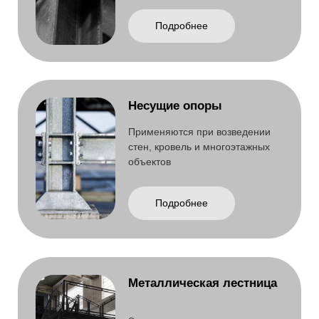
Металлическая лестница
Относится к несущим конструкциям и
изготавливается на основе стального
каркаса с расчетом нагрузок
Подробнее
Металлический каркас
Несущая основа зданий,
обеспечивающая прочность,
устойчивость и надежность
конструкции.
Подробнее