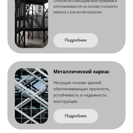
Металлические ворота
Долговечные конструкции,
обеспечивающие безопасность и
удобство эксплуатации.
Подробнее
Сварные трубы
Прочные металлические
изделия, применяемые в
строительстве и инженерных
конструкциях.
Подробнее