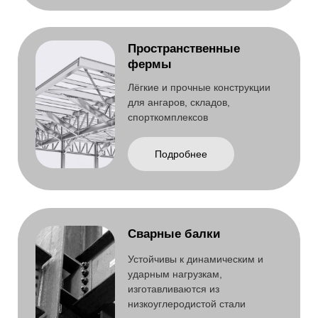
Сварные балки
Устойчивы к динамическим и
ударным нагрузкам,
изготавливаются из
низкоуглеродистой стали
Подробнее
Несущие опоры
Применяются при возведении
стен, кровель и многоэтажных
объектов
Подробнее