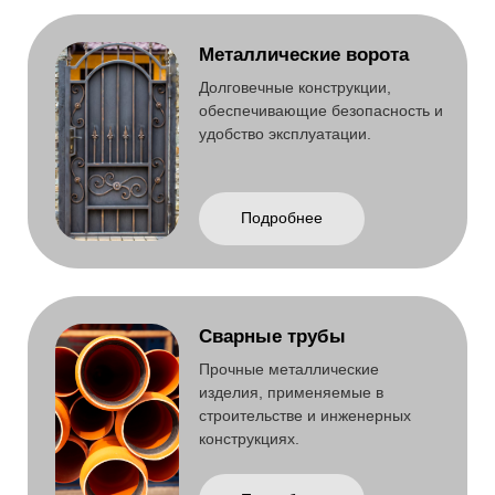
Эстакады
Металлические конструкции для
проезда, обслуживания и
доступа к объектам.
Подробнее
Опоры освещения
Металлические конструкции для
установки светильников и
обеспечения освещения
территорий.
Подробнее