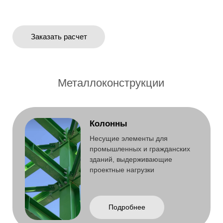
Металлоконструкции
Колонны
Несущие элементы для
промышленных и гражданских
зданий, выдерживающие
проектные нагрузки
Подробнее
Пространственные
фермы
Лёгкие и прочные конструкции
для ангаров, складов,
спорткомплексов
Подробнее