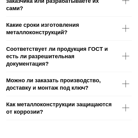
заказчика или разрабатываете их
*Отправляя форму, вы подтверждаете своё
согласие на
сами?
обработку персональных данных
,
с политикой
конфиденциальности
и
Согласием на рассылку.
Какие сроки изготовления
металлоконструкций?
Соответствует ли продукция ГОСТ и
есть ли разрешительная
документация?
Можно ли заказать производство,
доставку и монтаж под ключ?
Как металлоконструкции защищаются
от коррозии?