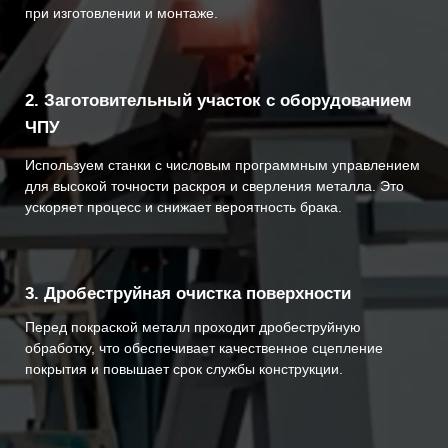
Проводим огнезащитную обработку металлоконструкций
сертифицированными составами, подтверждёнными
документально.
Акции