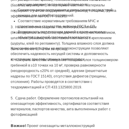
агрессивная среда). Проект утверждается и служит основой для
всех работ, обеспечивая соответствие нормам пожарной
безопасности (СП 2.13130, ФЗ-123).
Свяжитесь с нами по телефону или оставьте заявку, чтобы
получить расчет стоимости огнезащиты металлоконструкций и
согласовать выполнение работ под ваш проект с компанией
«ТеплоСевер».