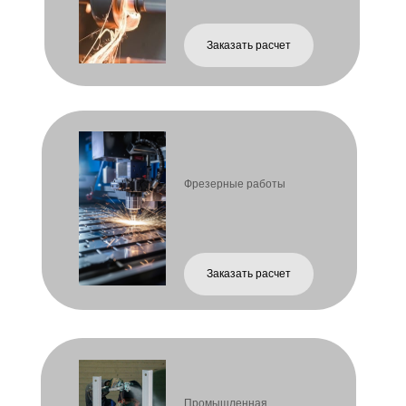
Проектирование
КМ и КМД
Заказать расчет
Монтаж металлических
изделий и элементов
Заказать расчет
Антикоррозийная
защита металла