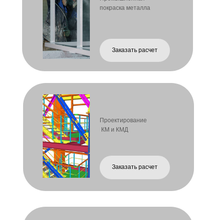
Заказать расчет
Огнезащита
металло-
конструкций
Заказать расчет
Доставка
металлоизделий