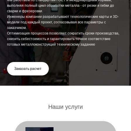
Заказать расчет
Наши услуги
Лазерная резка металла в
Санкт-Петербурге и ЛО
Заказать расчет
Сварка аргоном (TIG) и
сварка нержавеющей
стали