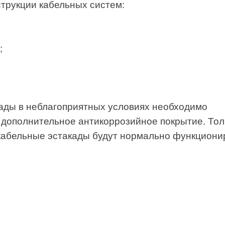
 неблагоприятных условиях необходимо
нительное антикоррозийное покрытие. Только в
ьные эстакады будут нормально функционировать на
ь коммерческое предложение