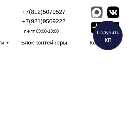
812)5079527
921)9509222
пт 09:00-18:00
Получить
к-контейнеры
Контакты
КП