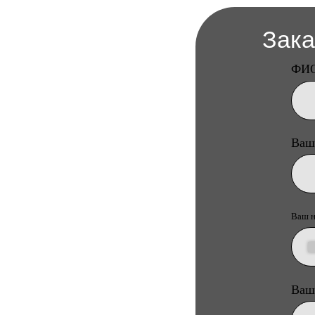
Ваш город
Ваш номер тел
+
Ваш запрос
*Отправля
персональных